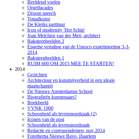
Beeldend voelen
Orgelfaçades
Droom speech
Totaalkunst
De Klerks partituur
Icon of modernity 'Het Schip'
Joan Melchior van der Meij, architect
Baksteenbeelden 2
Engelse vertaling van de Unesco expertmeeting 3-3-
2014
Baksteenbeelden 1
RUIM 600 OM 2015 MEE TE STARTEN!
2014
Gezichten
Architectuur en kunstnijverheid in een ideale
maatschappij
De Nieuwe Amsterdamse School
Biografieën kunstenaars?
Boekbeeld
VVNK 1900
Schoonheid als levensnoodzaak (2)
Iconen van de post
Schoonheid als levensnoodzaak
Redactie en correspondenten, nov 2014
Fotothema Nieuwe Bavo, Haarlem