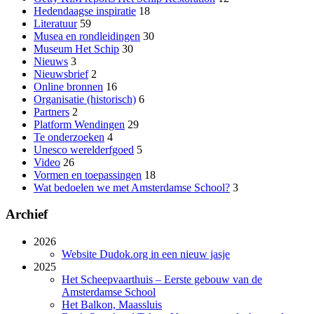
Hedendaagse inspiratie
18
Literatuur
59
Musea en rondleidingen
30
Museum Het Schip
30
Nieuws
3
Nieuwsbrief
2
Online bronnen
16
Organisatie (historisch)
6
Partners
2
Platform Wendingen
29
Te onderzoeken
4
Unesco werelderfgoed
5
Video
26
Vormen en toepassingen
18
Wat bedoelen we met Amsterdamse School?
3
Archief
2026
Website Dudok.org in een nieuw jasje
2025
Het Scheepvaarthuis – Eerste gebouw van de
Amsterdamse School
Het Balkon, Maassluis