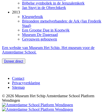
Bijbelse symboliek in de Jeruzalemkerk
Jan Stuyt in de Obrechtkerk
2013
Kleurgebruik
Bijzondere metselverbanden: de Ark (Jan Frederik
Staal)
Een Grootse Dag in Kootwijk
Museum De Dageraad
Gevouwen gebouwen
Een website van Museum Het Schip. Het museum voor de
Amsterdamse School.
Doneer direct
Contact
Privacyverklaring
Sitemap
© 2026 Museum Het Schip
Amsterdamse School Platform
Wendingen