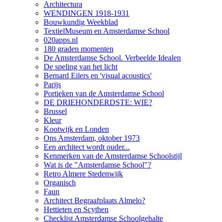
Architectura
WENDINGEN 1918-1931
Bouwkundig Weekblad
TextielMuseum en Amsterdamse School
020apps.nl
180 graden momenten
De Amsterdamse School. Verbeelde Idealen
De speling van het licht
Bernard Eilers en 'visual acoustics'
Parijs
Portieken van de Amsterdamse School
DE DRIEHONDERDSTE: WIE?
Brussel
Kleur
Kootwijk en Londen
Ons Amsterdam, oktober 1973
Een architect wordt ouder...
Kenmerken van de Amsterdamse Schoolstijl
Wat is de "Amsterdamse School"?
Retro Almere Stedenwijk
Organisch
Faun
Architect Begraafplaats Almelo?
Hettieten en Scythen
Checklist Amsterdamse Schoolgehalte