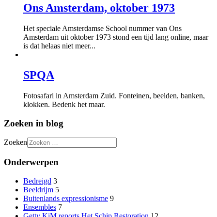
Ons Amsterdam, oktober 1973
Het speciale Amsterdamse School nummer van Ons
Amsterdam uit oktober 1973 stond een tijd lang online, maar
is dat helaas niet meer...
SPQA
Fotosafari in Amsterdam Zuid. Fonteinen, beelden, banken,
klokken. Bedenk het maar.
Zoeken in blog
Zoeken
Onderwerpen
Bedreigd
3
Beeldrijm
5
Buitenlands expressionisme
9
Ensembles
7
Getty KiM reports Het Schip Restoration
12