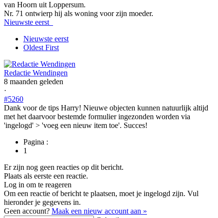
van Hoorn uit Loppersum.
Nr. 71 ontwierp hij als woning voor zijn moeder.
Nieuwste eerst
Nieuwste eerst
Oldest First
Redactie Wendingen
8 maanden geleden
·
#5260
Dank voor de tips Harry! Nieuwe objecten kunnen natuurlijk altijd
met het daarvoor bestemde formulier ingezonden worden via
'ingelogd' > 'voeg een nieuw item toe'. Succes!
Pagina :
1
Er zijn nog geen reacties op dit bericht.
Plaats als eerste een reactie.
Log in om te reageren
Om een reactie of bericht te plaatsen, moet je ingelogd zijn. Vul
hieronder je gegevens in.
Geen account?
Maak een nieuw account aan »