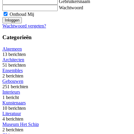
Gebruikersnaam
Wachtwoord
Onthoud Mij
Wachtwoord vergeten?
Categorieën
Algemeen
13 berichten
Architecten
51 berichten
Ensembles
2 berichten
Gebouwen
251 berichten
Interieurs
1 bericht
Kunstenaars
10 berichten
Literatuur
4 berichten
Museum Het Schip
2 berichten